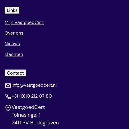
Links
Mijn VastgoedCert
Over ons
Nieuws
Klachten
Contact
info@vastgoedcert.nl
+31 (0)10 212 07 80
VastgoedCert
Tolnasingel 1
2411 PV Bodegraven