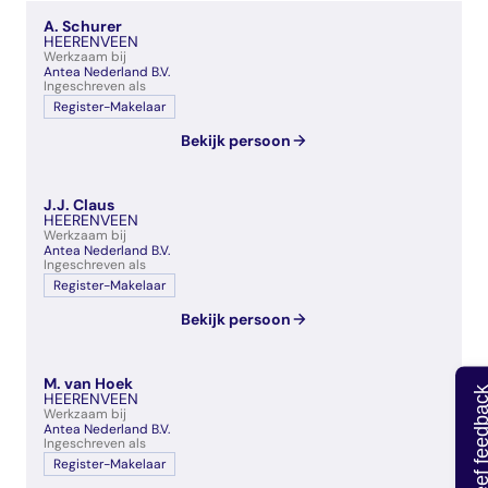
veelgestelde vragen
A. Schurer
over certificering
HEERENVEEN
Werkzaam bij
Antea Nederland B.V.
Ingeschreven als
Register-Makelaar
Bekijk persoon
J.J. Claus
HEERENVEEN
Werkzaam bij
Antea Nederland B.V.
Ingeschreven als
Register-Makelaar
Bekijk persoon
M. van Hoek
Geef feedb
HEERENVEEN
Werkzaam bij
Antea Nederland B.V.
Ingeschreven als
Register-Makelaar