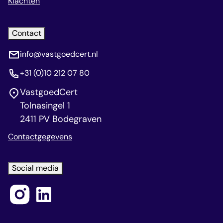
Klachten
Contact
info@vastgoedcert.nl
+31 (0)10 212 07 80
VastgoedCert
Tolnasingel 1
2411 PV Bodegraven
Contactgegevens
Social media