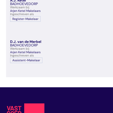
A.J. Ketel
veelgestelde vragen
BADHOEVEDORP
Werkzaam bij
over certificering
Arjen Ketel Makelaars
Ingeschreven als
Register-Makelaar
D.J. van de Merbel
BADHOEVEDORP
Werkzaam bij
Arjen Ketel Makelaars
Ingeschreven als
Assistent-Makelaar