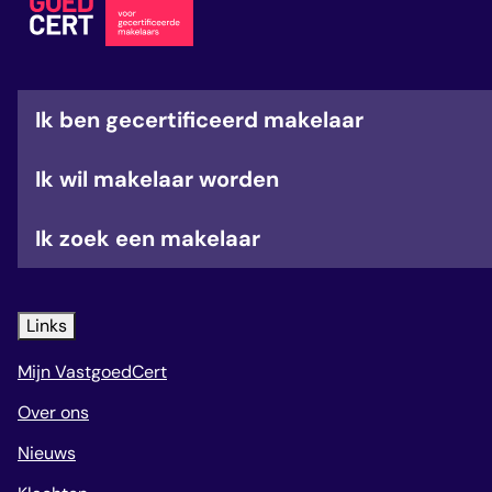
Ik ben gecertificeerd makelaar
Ik wil makelaar worden
Ik zoek een makelaar
Links
Mijn VastgoedCert
Over ons
Nieuws