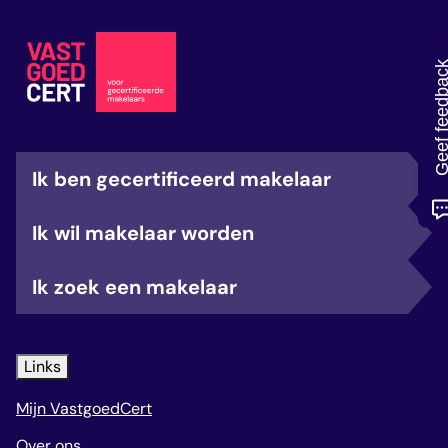
veelgestelde vragen
over certificering
Geef feedb
Ik ben gecertificeerd makelaar
Ik wil makelaar worden
Ik zoek een makelaar
Links
Mijn VastgoedCert
Over ons