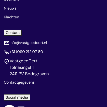
Nieuws
Klachten
Contact
info@vastgoedcert.nl
+31 (0)10 212 07 80
VastgoedCert
Tolnasingel 1
2411 PV Bodegraven
Contactgegevens
Social media