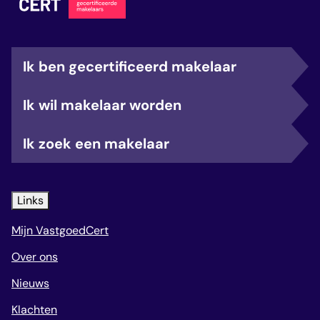
Ik ben gecertificeerd makelaar
Ik wil makelaar worden
Ik zoek een makelaar
Links
Mijn VastgoedCert
Over ons
Nieuws
Klachten