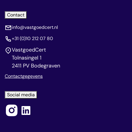
Contact
info@vastgoedcert.nl
+31 (0)10 212 07 80
VastgoedCert
Tolnasingel 1
2411 PV Bodegraven
Contactgegevens
Social media