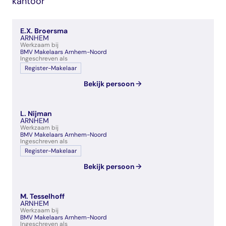
kantoor
veelgestelde vragen
over certificering
E.X. Broersma
ARNHEM
Werkzaam bij
BMV Makelaars Arnhem-Noord
Ingeschreven als
Register-Makelaar
Bekijk persoon
L. Nijman
ARNHEM
Werkzaam bij
BMV Makelaars Arnhem-Noord
Ingeschreven als
Register-Makelaar
Bekijk persoon
M. Tesselhoff
ARNHEM
Werkzaam bij
BMV Makelaars Arnhem-Noord
Ingeschreven als