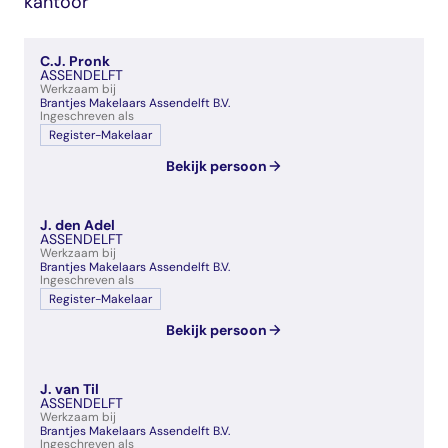
kantoor
veelgestelde vragen
over certificering
C.J. Pronk
ASSENDELFT
Werkzaam bij
Brantjes Makelaars Assendelft B.V.
Ingeschreven als
Register-Makelaar
Bekijk persoon
J. den Adel
ASSENDELFT
Werkzaam bij
Brantjes Makelaars Assendelft B.V.
Ingeschreven als
Register-Makelaar
Bekijk persoon
J. van Til
ASSENDELFT
Werkzaam bij
Brantjes Makelaars Assendelft B.V.
Ingeschreven als