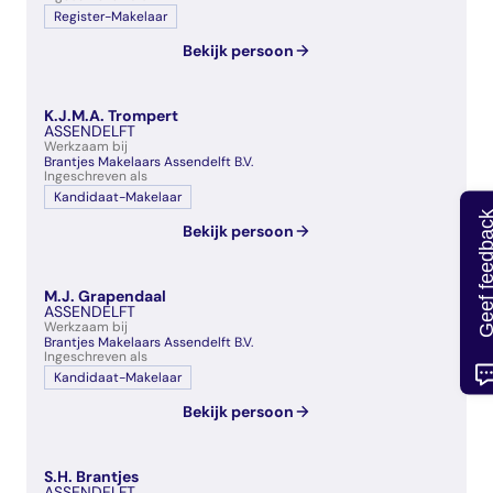
Register-Makelaar
Bekijk persoon
K.J.M.A. Trompert
ASSENDELFT
Werkzaam bij
Brantjes Makelaars Assendelft B.V.
Ingeschreven als
Kandidaat-Makelaar
Geef feedb
Bekijk persoon
M.J. Grapendaal
ASSENDELFT
Werkzaam bij
Brantjes Makelaars Assendelft B.V.
Ingeschreven als
Kandidaat-Makelaar
Bekijk persoon
S.H. Brantjes
ASSENDELFT