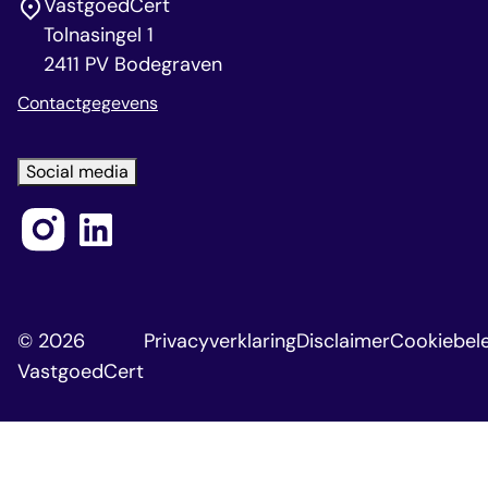
VastgoedCert
Tolnasingel 1
2411 PV Bodegraven
Contactgegevens
Social media
© 2026
Privacyverklaring
Disclaimer
Cookiebele
VastgoedCert