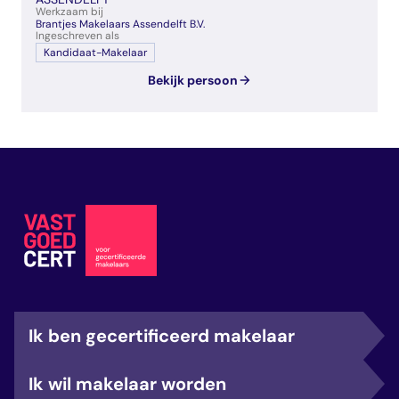
Werkzaam bij
Brantjes Makelaars Assendelft B.V.
Ingeschreven als
Kandidaat-Makelaar
Bekijk persoon
Ik ben gecertificeerd makelaar
Ik wil makelaar worden