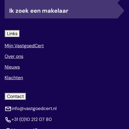
Ik zoek een makelaar
Links
Mijn VastgoedCert
Over ons
Nieuws
Klachten
Contact
info@vastgoedcert.nl
+31 (0)10 212 07 80