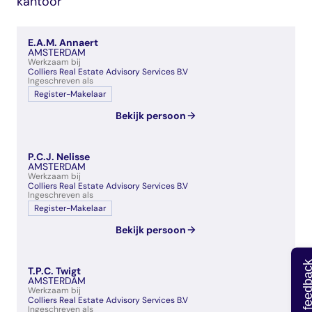
kantoor
veelgestelde vragen
over certificering
E.A.M. Annaert
AMSTERDAM
Werkzaam bij
Colliers Real Estate Advisory Services B.V
Ingeschreven als
Register-Makelaar
Bekijk persoon
P.C.J. Nelisse
AMSTERDAM
Werkzaam bij
Colliers Real Estate Advisory Services B.V
Ingeschreven als
Register-Makelaar
Bekijk persoon
Geef feedb
T.P.C. Twigt
AMSTERDAM
Werkzaam bij
Colliers Real Estate Advisory Services B.V
Ingeschreven als