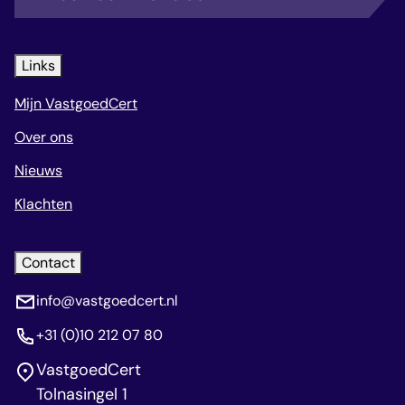
Links
Mijn VastgoedCert
Over ons
Nieuws
Klachten
Contact
info@vastgoedcert.nl
+31 (0)10 212 07 80
VastgoedCert
Tolnasingel 1