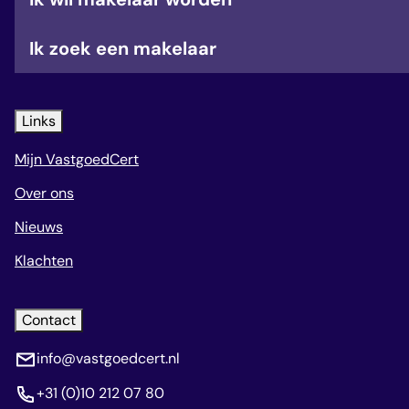
Ik zoek een makelaar
Links
Mijn VastgoedCert
Over ons
Nieuws
Klachten
Contact
info@vastgoedcert.nl
+31 (0)10 212 07 80