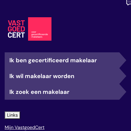
Ik ben gecertificeerd makelaar
Ik wil makelaar worden
Ik zoek een makelaar
Links
Mijn VastgoedCert