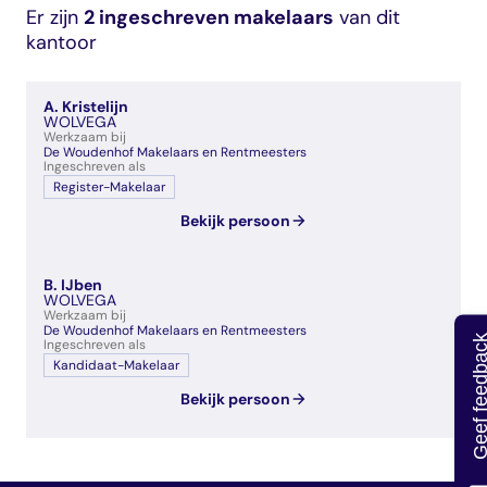
veelgestelde vragen
Er zijn
2 ingeschreven makelaars
van dit
over certificering
kantoor
A. Kristelijn
WOLVEGA
Werkzaam bij
De Woudenhof Makelaars en Rentmeesters
Ingeschreven als
Register-Makelaar
Bekijk persoon
B. IJben
WOLVEGA
Werkzaam bij
De Woudenhof Makelaars en Rentmeesters
Geef feedb
Ingeschreven als
Kandidaat-Makelaar
Bekijk persoon