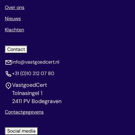
Over ons
Nieuws
Klachten
Contact
info@vastgoedcert.nl
+31 (0)10 212 07 80
VastgoedCert
Tolnasingel 1
2411 PV Bodegraven
Contactgegevens
Social media