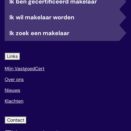
Ik ben gecertificeerd makelaar
Ik wil makelaar worden
Ik zoek een makelaar
Links
Mijn VastgoedCert
Over ons
Nieuws
Klachten
Contact