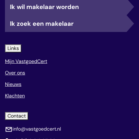
Ik wil makelaar worden
Ik zoek een makelaar
Links
Mijn VastgoedCert
Over ons
Nieuws
Klachten
Contact
info@vastgoedcert.nl