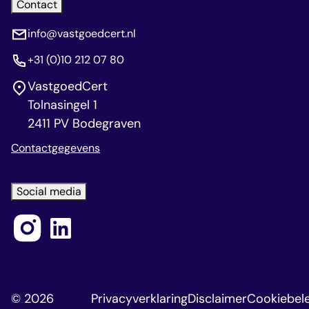
Contact
info@vastgoedcert.nl
+31 (0)10 212 07 80
VastgoedCert
Tolnasingel 1
2411 PV Bodegraven
Contactgegevens
Social media
© 2026
Privacyverklaring
Disclaimer
Cookiebele