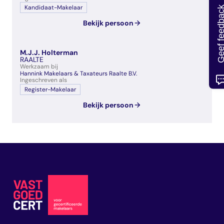
Kandidaat-Makelaar
Geef feedb
Bekijk persoon
M.J.J. Holterman
RAALTE
Werkzaam bij
Hannink Makelaars & Taxateurs Raalte B.V.
Ingeschreven als
Register-Makelaar
Bekijk persoon