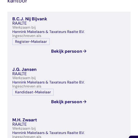
kantoor
veelgestelde vragen
over certificering
B.C.J. Nij Bijvank
RAALTE
Werkzaam bij
Hannink Makelaars & Taxateurs Raalte B.V.
Ingeschreven als
Register-Makelaar
Bekijk persoon
J.G. Jansen
RAALTE
Werkzaam bij
Hannink Makelaars & Taxateurs Raalte B.V.
Ingeschreven als
Kandidaat-Makelaar
Bekijk persoon
M.H. Zwaart
RAALTE
Werkzaam bij
Hannink Makelaars & Taxateurs Raalte B.V.
Ingeschreven als