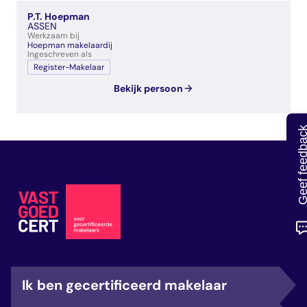
veelgestelde vragen
P.T. Hoepman
over certificering
ASSEN
Werkzaam bij
Hoepman makelaardij
Ingeschreven als
Register-Makelaar
Bekijk persoon
Geef feedb
Ik ben gecertificeerd makelaar