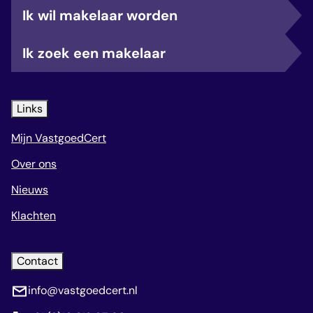
Ik wil makelaar worden
Ik zoek een makelaar
Links
Mijn VastgoedCert
Over ons
Nieuws
Klachten
Contact
info@vastgoedcert.nl