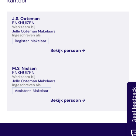
kantoor
veelgestelde vragen
over certificering
J.S. Ooteman
ENKHUIZEN
Werkzaam bij
Jelle Ooteman Makelaars
Ingeschreven als
Register-Makelaar
Bekijk persoon
M.S. Nielsen
ENKHUIZEN
Werkzaam bij
Jelle Ooteman Makelaars
Ingeschreven als
Geef feedb
Assistent-Makelaar
Bekijk persoon