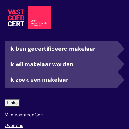
Ik ben gecertificeerd makelaar
Ik wil makelaar worden
Ik zoek een makelaar
Links
Mijn VastgoedCert
Over ons