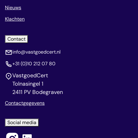
Nieuws
Klachten
Contact
info@vastgoedcert.nl
+31 (0)10 212 07 80
VastgoedCert
Tolnasingel 1
2411 PV Bodegraven
Contactgegevens
Social media