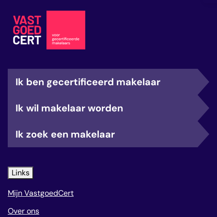
Ik ben gecertificeerd makelaar
Ik wil makelaar worden
Ik zoek een makelaar
Links
Mijn VastgoedCert
Over ons