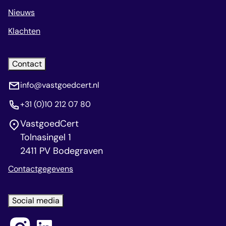
Nieuws
Klachten
Contact
info@vastgoedcert.nl
+31 (0)10 212 07 80
VastgoedCert
Tolnasingel 1
2411 PV Bodegraven
Contactgegevens
Social media