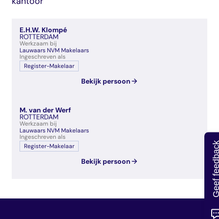
kantoor
veelgestelde vragen
over certificering
E.H.W. Klompé
ROTTERDAM
Werkzaam bij
Lauwaars NVM Makelaars
Ingeschreven als
Register-Makelaar
Bekijk persoon
M. van der Werf
ROTTERDAM
Werkzaam bij
Lauwaars NVM Makelaars
Ingeschreven als
Geef feedb
Register-Makelaar
Bekijk persoon