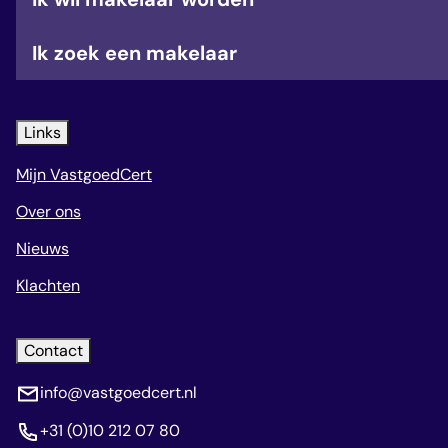
Ik zoek een makelaar
Links
Mijn VastgoedCert
Over ons
Nieuws
Klachten
Contact
info@vastgoedcert.nl
+31 (0)10 212 07 80