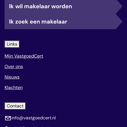
Ik wil makelaar worden
Ik zoek een makelaar
Links
Mijn VastgoedCert
Over ons
Nieuws
Klachten
Contact
info@vastgoedcert.nl