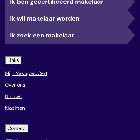
Ik ben gecertificeerd makelaar
Ik wil makelaar worden
Ik zoek een makelaar
Links
Mijn VastgoedCert
Over ons
Nieuws
Klachten
Contact