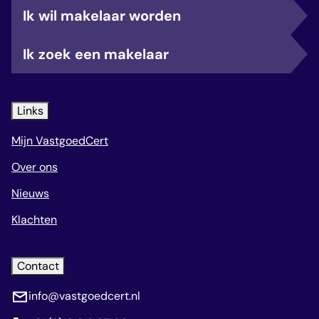
Ik wil makelaar worden
Ik zoek een makelaar
Links
Mijn VastgoedCert
Over ons
Nieuws
Klachten
Contact
info@vastgoedcert.nl