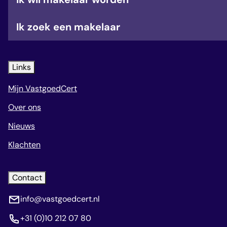
Ik zoek een makelaar
Links
Mijn VastgoedCert
Over ons
Nieuws
Klachten
Contact
info@vastgoedcert.nl
+31 (0)10 212 07 80