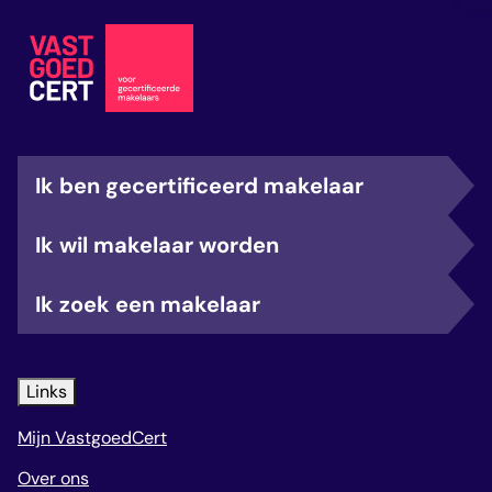
Ik ben gecertificeerd makelaar
Ik wil makelaar worden
Ik zoek een makelaar
Links
Mijn VastgoedCert
Over ons