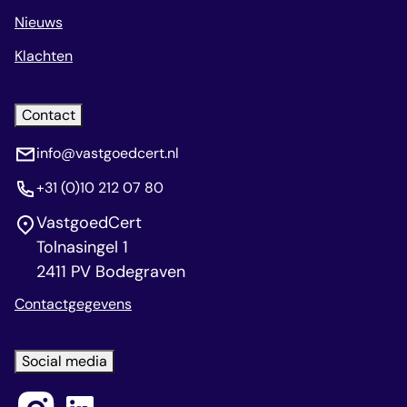
Nieuws
Klachten
Contact
info@vastgoedcert.nl
+31 (0)10 212 07 80
VastgoedCert
Tolnasingel 1
2411 PV Bodegraven
Contactgegevens
Social media