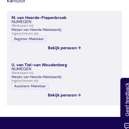
kantoor
veelgestelde vragen
over certificering
M. van Heerde-Piepenbroek
NIJMEGEN
Werkzaam bij
Marjan van Heerde Makelaardij
Ingeschreven als
Register-Makelaar
Bekijk persoon
U. van Tiel-van Woudenberg
NIJMEGEN
Werkzaam bij
Marjan van Heerde Makelaardij
Ingeschreven als
Geef feedb
Assistent-Makelaar
Bekijk persoon