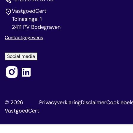
VastgoedCert
Tolnasingel 1
2411 PV Bodegraven
Contactgegevens
Social media
© 2026
Privacyverklaring
Disclaimer
Cookiebele
VastgoedCert