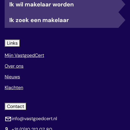
Ik wil makelaar worden
Ik zoek een makelaar
Links
Mijn VastgoedCert
Over ons
Nieuws
Klachten
Contact
info@vastgoedcert.nl
+31 (0)10 212 07 80