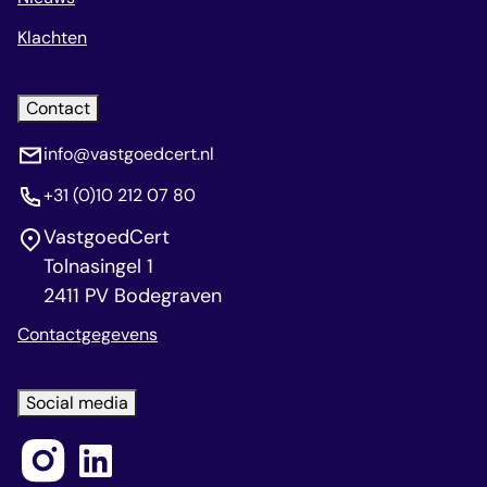
Klachten
Contact
info@vastgoedcert.nl
+31 (0)10 212 07 80
VastgoedCert
Tolnasingel 1
2411 PV Bodegraven
Contactgegevens
Social media