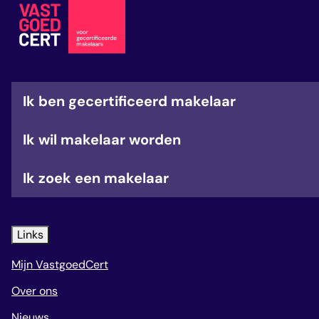
veelgestelde vragen
over certificering
Ik ben gecertificeerd makelaar
Ik wil makelaar worden
Ik zoek een makelaar
Links
Mijn VastgoedCert
Over ons
Nieuws