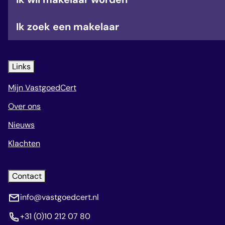
Ik zoek een makelaar
Links
Mijn VastgoedCert
Over ons
Nieuws
Klachten
Contact
info@vastgoedcert.nl
+31 (0)10 212 07 80