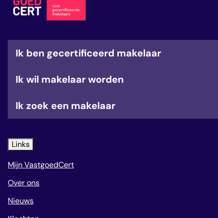
Ik ben gecertificeerd makelaar
Ik wil makelaar worden
Ik zoek een makelaar
Links
Mijn VastgoedCert
Over ons
Nieuws