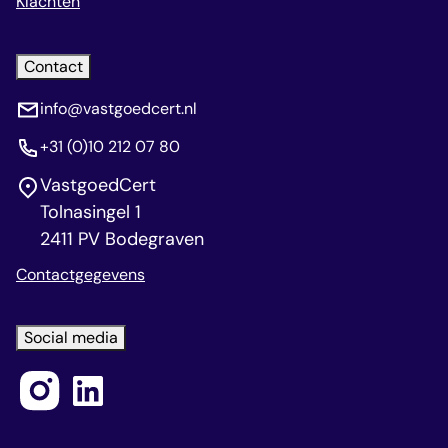
Klachten
Contact
info@vastgoedcert.nl
+31 (0)10 212 07 80
VastgoedCert
Tolnasingel 1
2411 PV Bodegraven
Contactgegevens
Social media