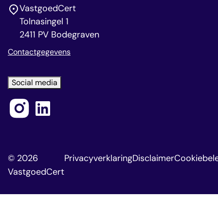
VastgoedCert
Tolnasingel 1
2411 PV Bodegraven
Contactgegevens
Social media
© 2026
Privacyverklaring
Disclaimer
Cookiebele
VastgoedCert