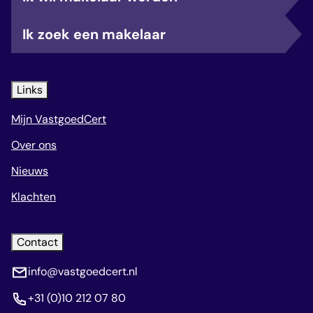
Ik zoek een makelaar
Links
Mijn VastgoedCert
Over ons
Nieuws
Klachten
Contact
info@vastgoedcert.nl
+31 (0)10 212 07 80