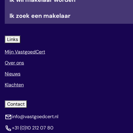
Ik zoek een makelaar
Links
Mijn VastgoedCert
Over ons
Nieuws
Klachten
Contact
info@vastgoedcert.nl
+31 (0)10 212 07 80