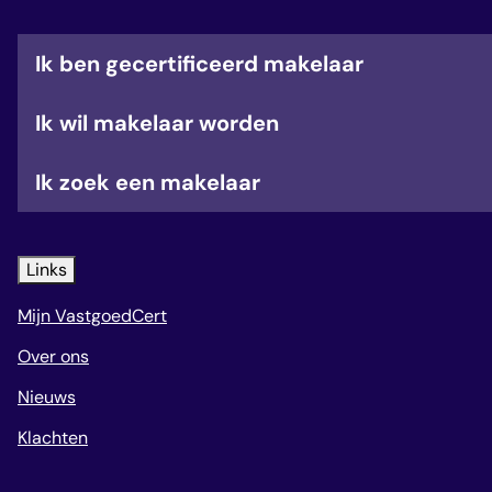
veelgestelde vragen
over certificering
Ik ben gecertificeerd makelaar
Ik wil makelaar worden
Ik zoek een makelaar
Links
Mijn VastgoedCert
Over ons
Nieuws
Klachten