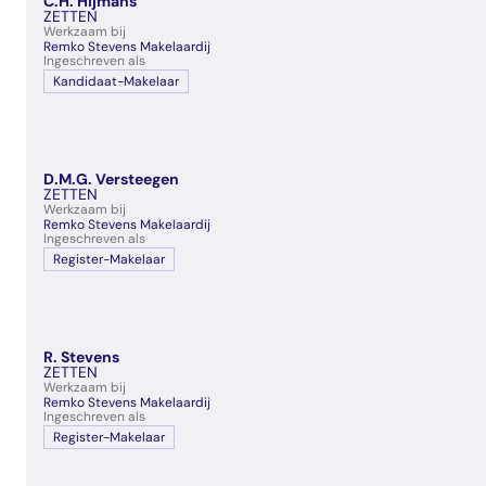
C.H. Hijmans
veelgestelde vragen
ZETTEN
Werkzaam bij
over certificering
Remko Stevens Makelaardij
Ingeschreven als
Kandidaat-Makelaar
D.M.G. Versteegen
ZETTEN
Werkzaam bij
Remko Stevens Makelaardij
Ingeschreven als
Register-Makelaar
R. Stevens
ZETTEN
Werkzaam bij
Remko Stevens Makelaardij
Ingeschreven als
Register-Makelaar