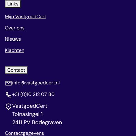
Links
Mijn VastgoedCert
Over ons
Nieuws
Klachten
Contact
info@vastgoedcert.nl
+31 (0)10 212 07 80
VastgoedCert
Tolnasingel 1
2411 PV Bodegraven
Contactgegevens