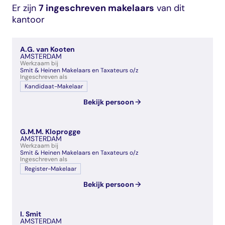
veelgestelde vragen
Er zijn
7 ingeschreven makelaars
van dit
over certificering
kantoor
A.G. van Kooten
AMSTERDAM
Werkzaam bij
Smit & Heinen Makelaars en Taxateurs o/z
Ingeschreven als
Kandidaat-Makelaar
Bekijk persoon
G.M.M. Kloprogge
AMSTERDAM
Werkzaam bij
Smit & Heinen Makelaars en Taxateurs o/z
Ingeschreven als
Register-Makelaar
Bekijk persoon
I. Smit
AMSTERDAM