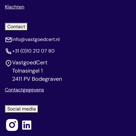
Klachten
Contact
info@vastgoedcert.nl
+31 (0)10 212 07 80
VastgoedCert
Tolnasingel 1
2411 PV Bodegraven
Contactgegevens
Social media