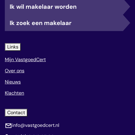
Ik wil makelaar worden
Ik zoek een makelaar
Links
Mijn VastgoedCert
Over ons
Nieuws
Klachten
Contact
info@vastgoedcert.nl