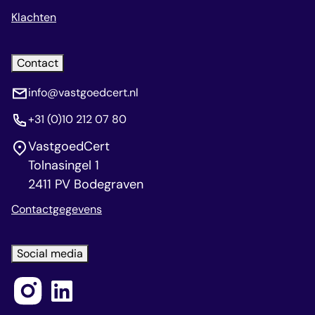
Klachten
Contact
info@vastgoedcert.nl
+31 (0)10 212 07 80
VastgoedCert
Tolnasingel 1
2411 PV Bodegraven
Contactgegevens
Social media