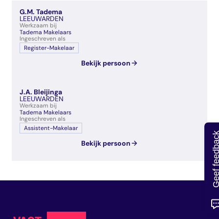
veelgestelde vragen
G.M. Tadema
over certificering
LEEUWARDEN
Werkzaam bij
Tadema Makelaars
Ingeschreven als
Register-Makelaar
Bekijk persoon
J.A. Bleijinga
LEEUWARDEN
Werkzaam bij
Tadema Makelaars
Ingeschreven als
Assistent-Makelaar
Geef feedb
Bekijk persoon