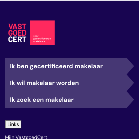
Ik ben gecertificeerd makelaar
Ik wil makelaar worden
Ik zoek een makelaar
Links
Mijn VastgoedCert