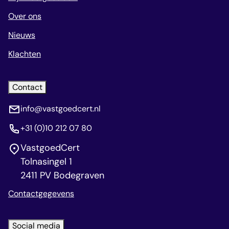
Over ons
Nieuws
Klachten
Contact
info@vastgoedcert.nl
+31 (0)10 212 07 80
VastgoedCert
Tolnasingel 1
2411 PV Bodegraven
Contactgegevens
Social media