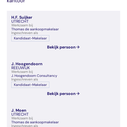
kantoor
veelgestelde vragen
over certificering
H.F. Suijker
UTRECHT
Werkzaam bij
Thomas de aankoopmakelaar
Ingeschreven als
Kandidaat-Makelaar
Bekijk persoon
J. Hoogendoorn
REEUWIJK
Werkzaam bij
J. Hoogendoorn Consultancy
Ingeschreven als
Kandidaat-Makelaar
Bekijk persoon
J. Moen
UTRECHT
Werkzaam bij
Thomas de aankoopmakelaar
Ingeschreven als