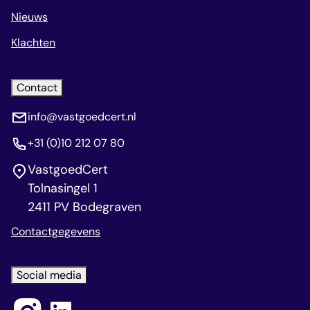
Nieuws
Klachten
Contact
info@vastgoedcert.nl
+31 (0)10 212 07 80
VastgoedCert
Tolnasingel 1
2411 PV Bodegraven
Contactgegevens
Social media