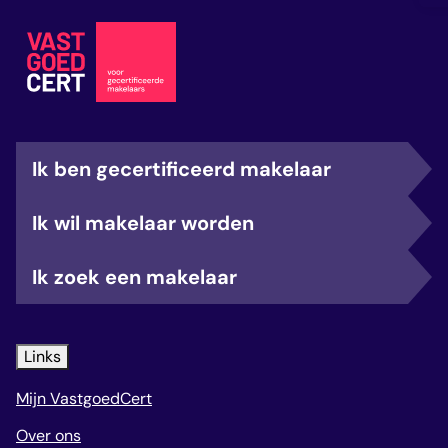
Ik ben gecertificeerd makelaar
Ik wil makelaar worden
Ik zoek een makelaar
Links
Mijn VastgoedCert
Over ons