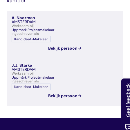
kantoor
veelgestelde vragen
over certificering
A. Noorman
AMSTERDAM
Werkzaam bij
Uppmärk Projectmakelaar
Ingeschreven als
Kandidaat-Makelaar
Bekijk persoon
J.J. Starke
AMSTERDAM
Werkzaam bij
Uppmärk Projectmakelaar
Ingeschreven als
Geef feedb
Kandidaat-Makelaar
Bekijk persoon