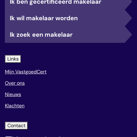
Ik ben gecertificeerd makelaar
Ik wil makelaar worden
Ik zoek een makelaar
Links
Mijn VastgoedCert
Over ons
Nieuws
Klachten
Contact