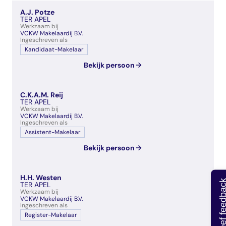
veelgestelde vragen
A.J. Potze
over certificering
TER APEL
Werkzaam bij
VCKW Makelaardij B.V.
Ingeschreven als
Kandidaat-Makelaar
Bekijk persoon
C.K.A.M. Reij
TER APEL
Werkzaam bij
VCKW Makelaardij B.V.
Ingeschreven als
Assistent-Makelaar
Bekijk persoon
H.H. Westen
Geef feedb
TER APEL
Werkzaam bij
VCKW Makelaardij B.V.
Ingeschreven als
Register-Makelaar