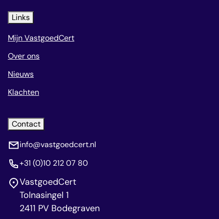
Links
Mijn VastgoedCert
Over ons
Nieuws
Klachten
Contact
info@vastgoedcert.nl
+31 (0)10 212 07 80
VastgoedCert
Tolnasingel 1
2411 PV Bodegraven