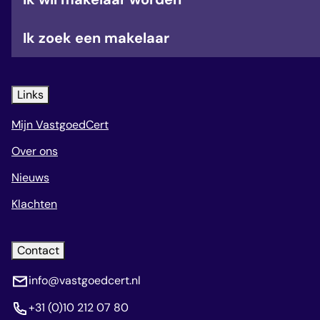
Ik zoek een makelaar
Links
Mijn VastgoedCert
Over ons
Nieuws
Klachten
Contact
info@vastgoedcert.nl
+31 (0)10 212 07 80