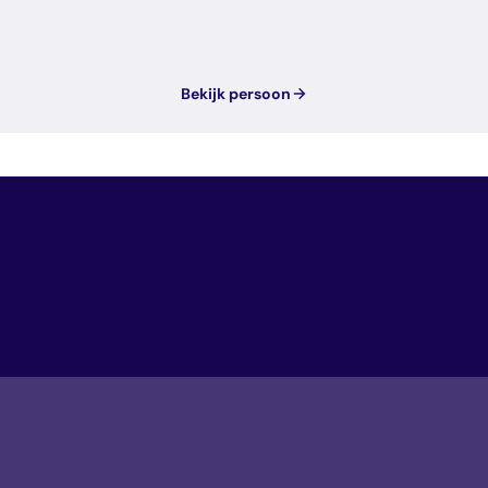
Bekijk persoon