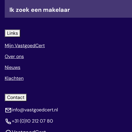
Ik zoek een makelaar
Links
Mijn VastgoedCert
Over ons
Nieuws
Klachten
Contact
info@vastgoedcert.nl
+31 (0)10 212 07 80