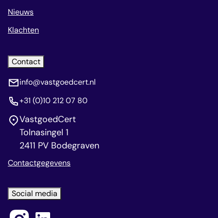
Nieuws
Klachten
Contact
info@vastgoedcert.nl
+31 (0)10 212 07 80
VastgoedCert
Tolnasingel 1
2411 PV Bodegraven
Contactgegevens
Social media