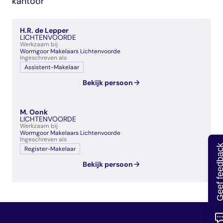
kantoor
veelgestelde vragen
over certificering
H.R. de Lepper
LICHTENVOORDE
Werkzaam bij
Wormgoor Makelaars Lichtenvoorde
Ingeschreven als
Assistent-Makelaar
Bekijk persoon
M. Oonk
LICHTENVOORDE
Werkzaam bij
Wormgoor Makelaars Lichtenvoorde
Ingeschreven als
Geef feedb
Register-Makelaar
Bekijk persoon