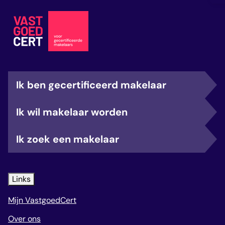
Ik ben gecertificeerd makelaar
Ik wil makelaar worden
Ik zoek een makelaar
Links
Mijn VastgoedCert
Over ons