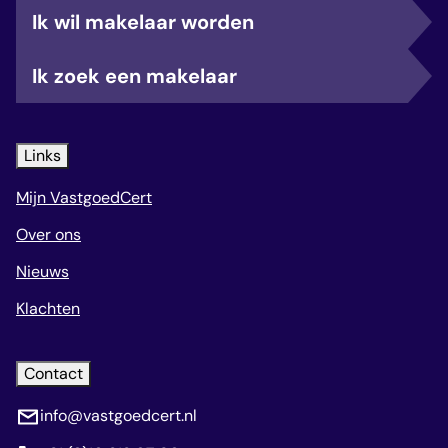
Ik wil makelaar worden
Ik zoek een makelaar
Links
Mijn VastgoedCert
Over ons
Nieuws
Klachten
Contact
info@vastgoedcert.nl