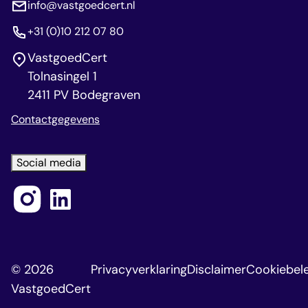
info@vastgoedcert.nl
+31 (0)10 212 07 80
VastgoedCert
Tolnasingel 1
2411 PV Bodegraven
Contactgegevens
Social media
© 2026
Privacyverklaring
Disclaimer
Cookiebele
VastgoedCert