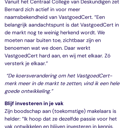
Vanuit het Centraal College van Deskundigen zet
Bernard zich actief in voor meer
naamsbekendheid van VastgoedCert. “Een
belangrijk aandachtspunt is dat VastgoedCert in
de markt nog te weinig herkend wordt. We
moeten naar buiten toe, zichtbaar zijn en
benoemen wat we doen. Daar werkt
VastgoedCert hard aan, en wij met elkaar. Zó
versterk je elkaar.”
“De koersverandering om het VastgoedCert-
merk meer in de markt te zetten, vind ik een hele
goede ontwikkeling.”
Blijf investeren in je vak
Zijn boodschap aan (toekomstige) makelaars is
helder: “Ik hoop dat ze dezelfde passie voor het
vak ontwikkelen en blijven investeren in kennis,