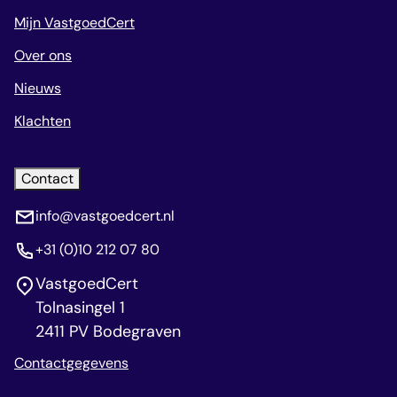
Mijn VastgoedCert
Over ons
Nieuws
Klachten
Contact
info@vastgoedcert.nl
+31 (0)10 212 07 80
VastgoedCert
Tolnasingel 1
2411 PV Bodegraven
Contactgegevens