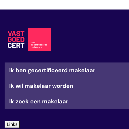
veelgestelde vragen
over certificering
Ik ben gecertificeerd makelaar
Ik wil makelaar worden
Ik zoek een makelaar
Links