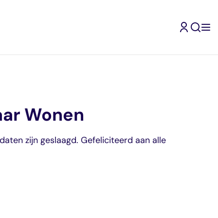
aar Wonen
aten zijn geslaagd. Gefeliciteerd aan alle