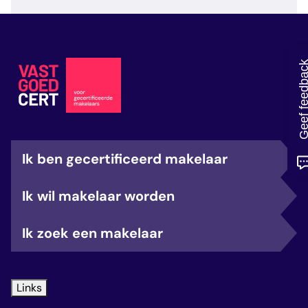
veelgestelde vragen
over certificering
Geef feedb
Ik ben gecertificeerd makelaar
Ik wil makelaar worden
Ik zoek een makelaar
Links