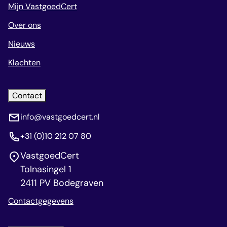
Mijn VastgoedCert
Over ons
Nieuws
Klachten
Contact
info@vastgoedcert.nl
+31 (0)10 212 07 80
VastgoedCert
Tolnasingel 1
2411 PV Bodegraven
Contactgegevens