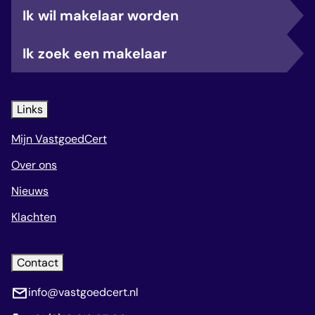
Ik wil makelaar worden
Ik zoek een makelaar
Links
Mijn VastgoedCert
Over ons
Nieuws
Klachten
Contact
info@vastgoedcert.nl