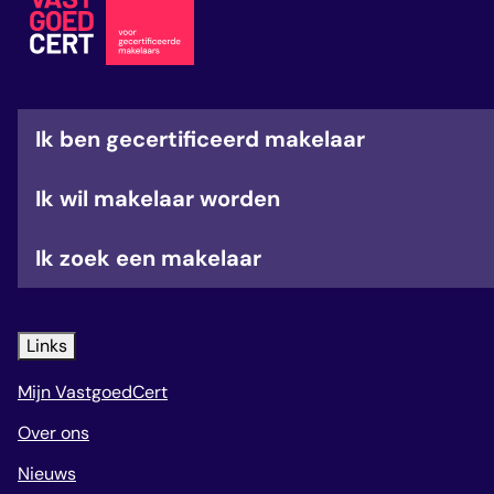
veelgestelde vragen
over certificering
Ik ben gecertificeerd makelaar
Ik wil makelaar worden
Ik zoek een makelaar
Links
Mijn VastgoedCert
Over ons
Nieuws