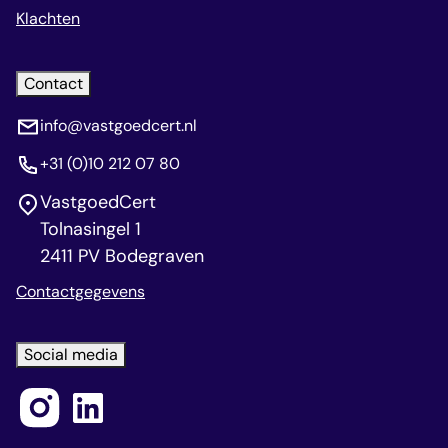
Klachten
Contact
info@vastgoedcert.nl
+31 (0)10 212 07 80
VastgoedCert
Tolnasingel 1
2411 PV Bodegraven
Contactgegevens
Social media