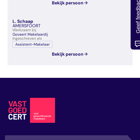
Geef feedb
Bekijk persoon
L. Schaap
AMERSFOORT
Werkzaam bij
Govaert Makelaardij
Ingeschreven als
Assistent-Makelaar
Bekijk persoon