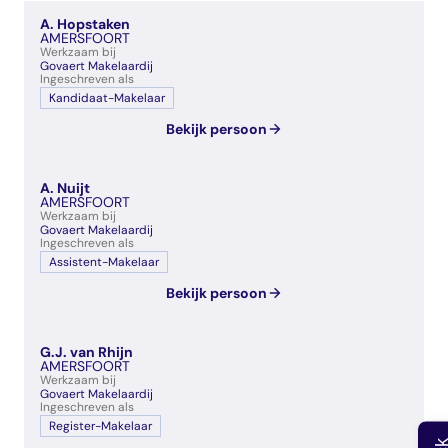
veelgestelde vragen
A. Hopstaken
over certificering
AMERSFOORT
Werkzaam bij
Govaert Makelaardij
Ingeschreven als
Kandidaat-Makelaar
Bekijk persoon
A. Nuijt
AMERSFOORT
Werkzaam bij
Govaert Makelaardij
Ingeschreven als
Assistent-Makelaar
Bekijk persoon
G.J. van Rhijn
AMERSFOORT
Werkzaam bij
Govaert Makelaardij
Ingeschreven als
Register-Makelaar