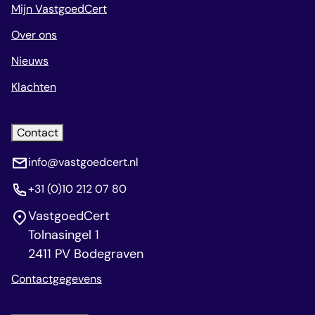
Mijn VastgoedCert
Over ons
Nieuws
Klachten
Contact
info@vastgoedcert.nl
+31 (0)10 212 07 80
VastgoedCert
Tolnasingel 1
2411 PV Bodegraven
Contactgegevens