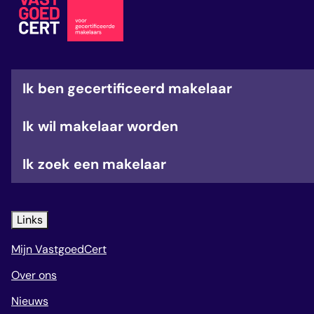
veelgestelde vragen
over certificering
Ik ben gecertificeerd makelaar
Ik wil makelaar worden
Ik zoek een makelaar
Links
Mijn VastgoedCert
Over ons
Nieuws