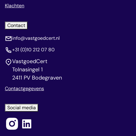
Klachten
Contact
info@vastgoedcert.nl
+31 (0)10 212 07 80
VastgoedCert
Tolnasingel 1
2411 PV Bodegraven
Contactgegevens
Social media