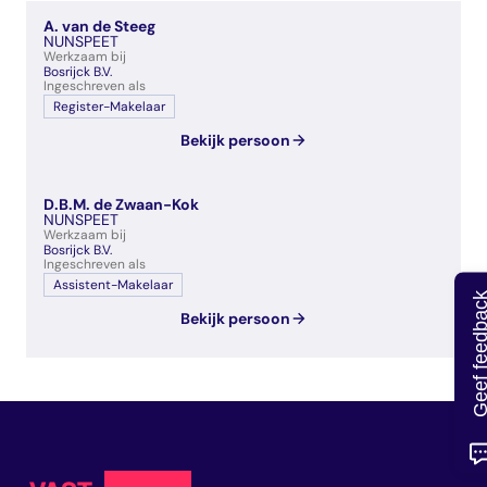
veelgestelde vragen
A. van de Steeg
over certificering
NUNSPEET
Werkzaam bij
Bosrijck B.V.
Ingeschreven als
Register-Makelaar
Bekijk persoon
D.B.M. de Zwaan-Kok
NUNSPEET
Werkzaam bij
Bosrijck B.V.
Ingeschreven als
Assistent-Makelaar
Geef feedb
Bekijk persoon