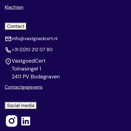
Klachten
Contact
info@vastgoedcert.nl
+31 (0)10 212 07 80
VastgoedCert
Tolnasingel 1
2411 PV Bodegraven
Contactgegevens
Social media