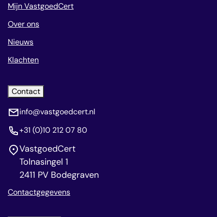
Mijn VastgoedCert
Over ons
Nieuws
Klachten
Contact
info@vastgoedcert.nl
+31 (0)10 212 07 80
VastgoedCert
Tolnasingel 1
2411 PV Bodegraven
Contactgegevens