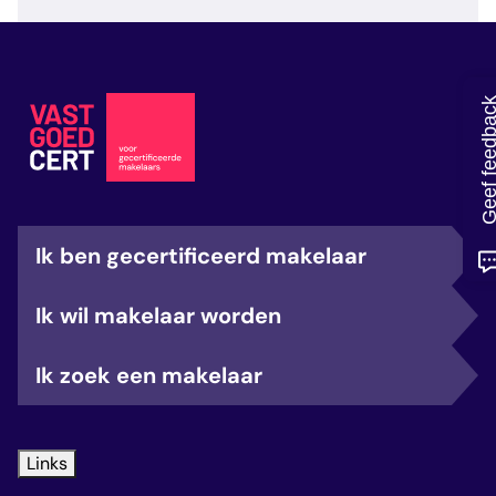
veelgestelde vragen
over certificering
Geef feedb
Ik ben gecertificeerd makelaar
Ik wil makelaar worden
Ik zoek een makelaar
Links