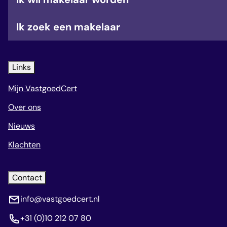
Ik zoek een makelaar
Links
Mijn VastgoedCert
Over ons
Nieuws
Klachten
Contact
info@vastgoedcert.nl
+31 (0)10 212 07 80